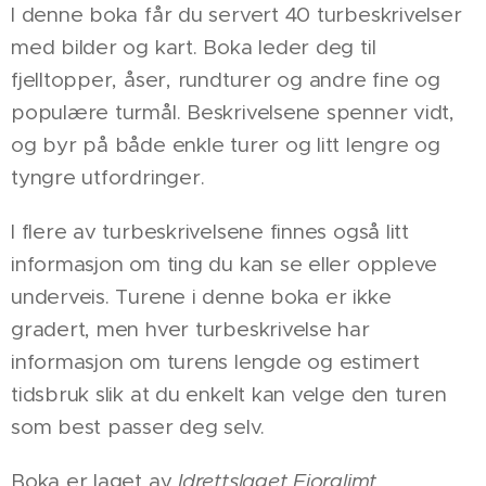
I denne boka får du servert 40 turbeskrivelser
med bilder og kart. Boka leder deg til
fjelltopper, åser, rundturer og andre fine og
populære turmål. Beskrivelsene spenner vidt,
og byr på både enkle turer og litt lengre og
tyngre utfordringer.
I flere av turbeskrivelsene finnes også litt
informasjon om ting du kan se eller oppleve
underveis. Turene i denne boka er ikke
gradert, men hver turbeskrivelse har
informasjon om turens lengde og estimert
tidsbruk slik at du enkelt kan velge den turen
som best passer deg selv.
Boka er laget av
Idrettslaget Fjorglimt,