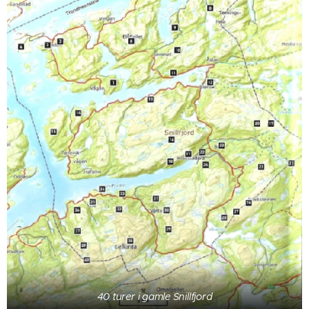
40 turer i gamle Snillfjord