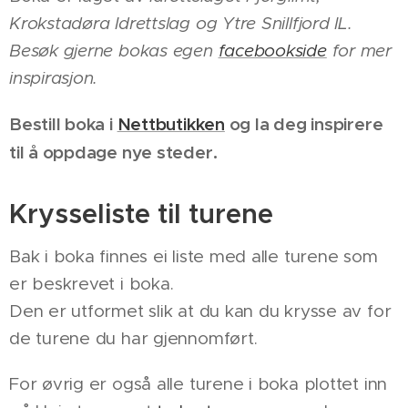
Krokstadøra Idrettslag og Ytre Snillfjord IL.
Besøk gjerne bokas egen
facebookside
for mer
inspirasjon.
Bestill boka i
Nettbutikken
og la deg inspirere
til å oppdage nye steder.
Krysseliste til turene
Bak i boka finnes ei liste med alle turene som
er beskrevet i boka.
Den er utformet slik at du kan du krysse av for
de turene du har gjennomført.
For øvrig er også alle turene i boka plottet inn