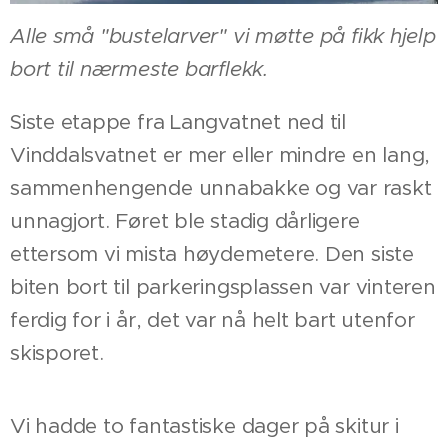
Alle små "bustelarver" vi møtte på fikk hjelp
bort til nærmeste barflekk.
Siste etappe fra Langvatnet ned til
Vinddalsvatnet er mer eller mindre en lang,
sammenhengende unnabakke og var raskt
unnagjort. Føret ble stadig dårligere
ettersom vi mista høydemetere. Den siste
biten bort til parkeringsplassen var vinteren
ferdig for i år, det var nå helt bart utenfor
skisporet.
Vi hadde to fantastiske dager på skitur i