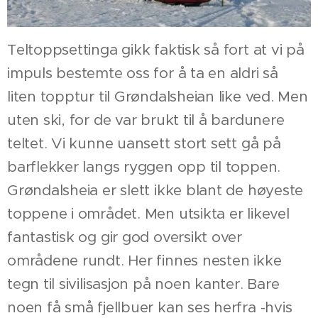
Teltoppsettinga gikk faktisk så fort at vi på
impuls bestemte oss for å ta en aldri så
liten topptur til Grøndalsheian like ved. Men
uten ski, for de var brukt til å bardunere
teltet. Vi kunne uansett stort sett gå på
barflekker langs ryggen opp til toppen.
Grøndalsheia er slett ikke blant de høyeste
toppene i området. Men utsikta er likevel
fantastisk og gir god oversikt over
områdene rundt. Her finnes nesten ikke
tegn til sivilisasjon på noen kanter. Bare
noen få små fjellbuer kan ses herfra -hvis