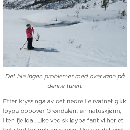
Det ble ingen problemer med overvann på
denne turen.
Etter kryssinga av det nedre Leirvatnet gikk
løypa oppover Grøndalen, en natuskjønn,
liten fjelldal. Like ved skiløypa fant vi her et