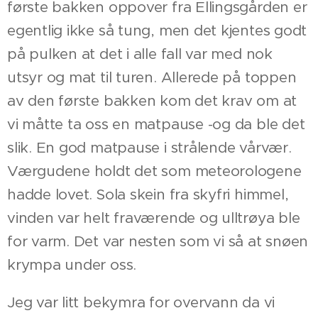
første bakken oppover fra Ellingsgården er
egentlig ikke så tung, men det kjentes godt
på pulken at det i alle fall var med nok
utsyr og mat til turen. Allerede på toppen
av den første bakken kom det krav om at
vi måtte ta oss en matpause -og da ble det
slik. En god matpause i strålende vårvær.
Værgudene holdt det som meteorologene
hadde lovet. Sola skein fra skyfri himmel,
vinden var helt fraværende og ulltrøya ble
for varm. Det var nesten som vi så at snøen
krympa under oss.
Jeg var litt bekymra for overvann da vi