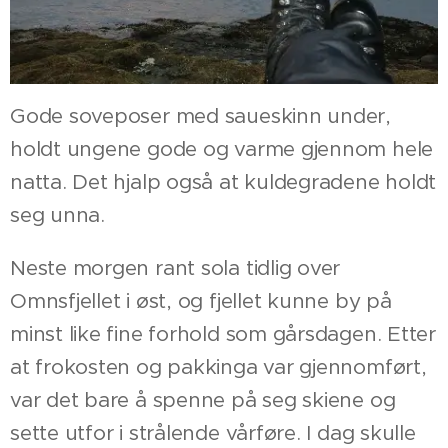
Gode soveposer med saueskinn under,
holdt ungene gode og varme gjennom hele
natta. Det hjalp også at kuldegradene holdt
seg unna.
Neste morgen rant sola tidlig over
Omnsfjellet i øst, og fjellet kunne by på
minst like fine forhold som gårsdagen. Etter
at frokosten og pakkinga var gjennomført,
var det bare å spenne på seg skiene og
sette utfor i strålende vårføre. I dag skulle