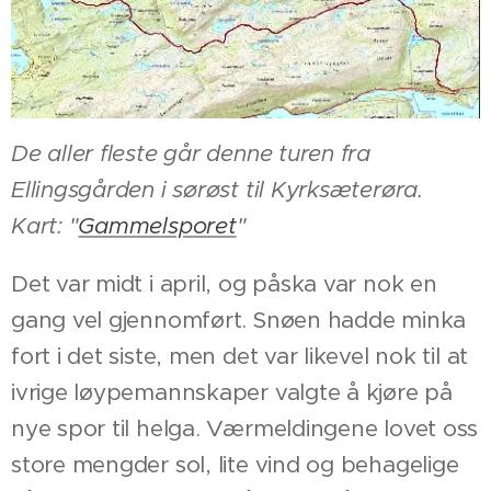
De aller fleste går denne turen fra
Ellingsgården i sørøst til Kyrksæterøra.
Kart: "
Gammelsporet
"
Det var midt i april, og påska var nok en
gang vel gjennomført. Snøen hadde minka
fort i det siste, men det var likevel nok til at
ivrige løypemannskaper valgte å kjøre på
nye spor til helga. Værmeldingene lovet oss
store mengder sol, lite vind og behagelige