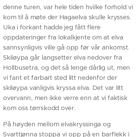
denne turen, var hele tiden hvilke forhold vi
kom til å møte der Hagaelva skulle krysses.
Uka i forkant hadde jeg fått flere
oppdateringer fra lokalkjente om at elva
sannsynligvis ville gå opp før vår ankomst.
Skiløypa går langsetter elva nedover fra
Hollbusetra, og det så lenge dårlig ut, men
vi fant et farbart sted litt nedenfor der
skiløypa vanligvis kryssa elva. Det var litt
overvann, men ikke verre enn at vi faktisk
kom oss tørrskodd over.
På høyden mellom elvakryssinga og
Svarttjønna stoppa vi opp på en barflekk i