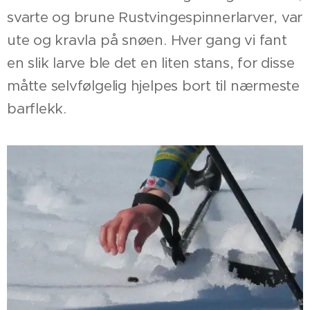
svarte og brune Rustvingespinnerlarver, var
ute og kravla på snøen. Hver gang vi fant
en slik larve ble det en liten stans, for disse
måtte selvfølgelig hjelpes bort til nærmeste
barflekk.