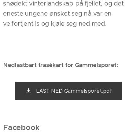
snødekt vinterlandskap på fjellet, og det
eneste ungene ønsket seg nå var en
velfortjent is og kjøle seg ned med.
Nedlastbart trasékart for Gammelsporet:
LAST NED Gammelsporet.pdf
Facebook