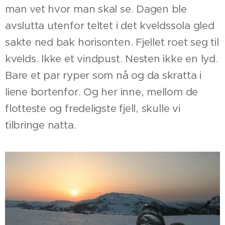
man vet hvor man skal se. Dagen ble
avslutta utenfor teltet i det kveldssola gled
sakte ned bak horisonten. Fjellet roet seg til
kvelds. Ikke et vindpust. Nesten ikke en lyd.
Bare et par ryper som nå og da skratta i
liene bortenfor. Og her inne, mellom de
flotteste og fredeligste fjell, skulle vi
tilbringe natta.