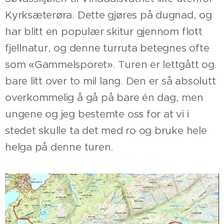
Kyrksæterøra. Dette gjøres på dugnad, og
har blitt en populær skitur gjennom flott
fjellnatur, og denne turruta betegnes ofte
som «Gammelsporet». Turen er lettgått og
bare litt over to mil lang. Den er så absolutt
overkommelig å gå på bare én dag, men
ungene og jeg bestemte oss for at vi i
stedet skulle ta det med ro og bruke hele
helga på denne turen.