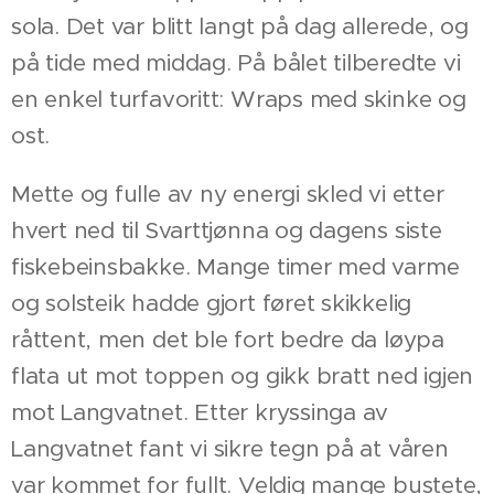
sola. Det var blitt langt på dag allerede, og
på tide med middag. På bålet tilberedte vi
en enkel turfavoritt: Wraps med skinke og
ost.
Mette og fulle av ny energi skled vi etter
hvert ned til Svarttjønna og dagens siste
fiskebeinsbakke. Mange timer med varme
og solsteik hadde gjort føret skikkelig
råttent, men det ble fort bedre da løypa
flata ut mot toppen og gikk bratt ned igjen
mot Langvatnet. Etter kryssinga av
Langvatnet fant vi sikre tegn på at våren
var kommet for fullt. Veldig mange bustete,