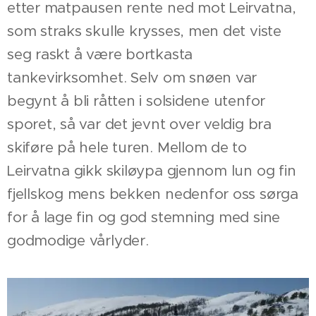
etter matpausen rente ned mot Leirvatna,
som straks skulle krysses, men det viste
seg raskt å være bortkasta
tankevirksomhet. Selv om snøen var
begynt å bli råtten i solsidene utenfor
sporet, så var det jevnt over veldig bra
skiføre på hele turen. Mellom de to
Leirvatna gikk skiløypa gjennom lun og fin
fjellskog mens bekken nedenfor oss sørga
for å lage fin og god stemning med sine
godmodige vårlyder.