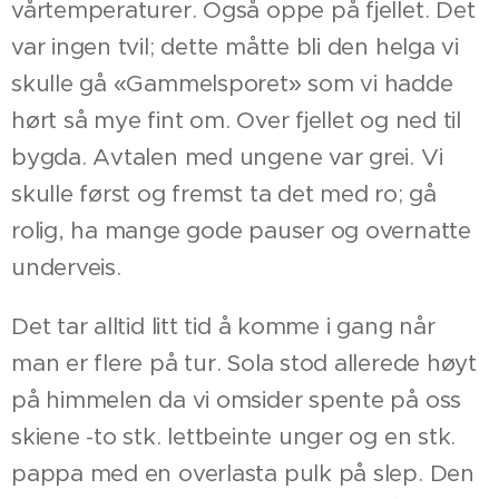
vårtemperaturer. Også oppe på fjellet. Det
var ingen tvil; dette måtte bli den helga vi
skulle gå «Gammelsporet» som vi hadde
hørt så mye fint om. Over fjellet og ned til
bygda. Avtalen med ungene var grei. Vi
skulle først og fremst ta det med ro; gå
rolig, ha mange gode pauser og overnatte
underveis.
Det tar alltid litt tid å komme i gang når
man er flere på tur. Sola stod allerede høyt
på himmelen da vi omsider spente på oss
skiene -to stk. lettbeinte unger og en stk.
pappa med en overlasta pulk på slep. Den