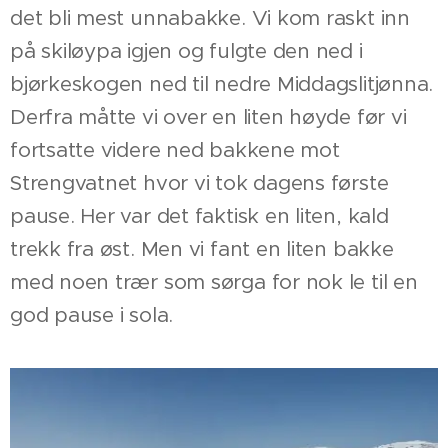
det bli mest unnabakke. Vi kom raskt inn
på skiløypa igjen og fulgte den ned i
bjørkeskogen ned til nedre Middagslitjønna.
Derfra måtte vi over en liten høyde før vi
fortsatte videre ned bakkene mot
Strengvatnet hvor vi tok dagens første
pause. Her var det faktisk en liten, kald
trekk fra øst. Men vi fant en liten bakke
med noen trær som sørga for nok le til en
god pause i sola.