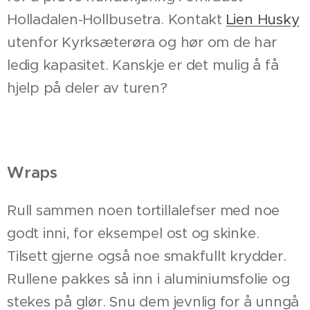
Holladalen-Hollbusetra. Kontakt
Lien Husky
utenfor Kyrksæterøra og hør om de har
ledig kapasitet. Kanskje er det mulig å få
hjelp på deler av turen?
Wraps
Rull sammen noen tortillalefser med noe
godt inni, for eksempel ost og skinke.
Tilsett gjerne også noe smakfullt krydder.
Rullene pakkes så inn i aluminiumsfolie og
stekes på glør. Snu dem jevnlig for å unngå