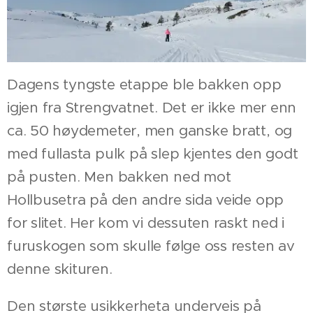
Dagens tyngste etappe ble bakken opp
igjen fra Strengvatnet. Det er ikke mer enn
ca. 50 høydemeter, men ganske bratt, og
med fullasta pulk på slep kjentes den godt
på pusten. Men bakken ned mot
Hollbusetra på den andre sida veide opp
for slitet. Her kom vi dessuten raskt ned i
furuskogen som skulle følge oss resten av
denne skituren.
Den største usikkerheta underveis på