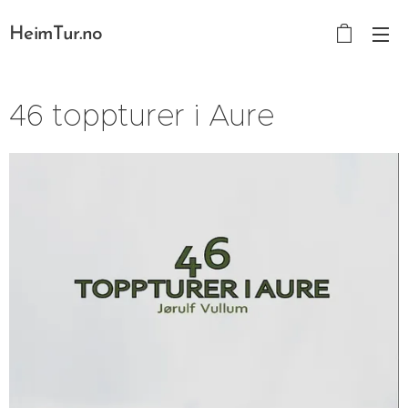
HeimTur.no
46 toppturer i Aure