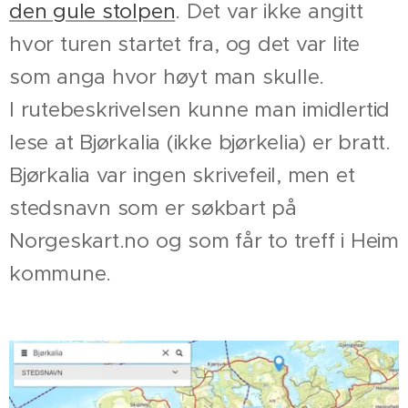
den gule stolpen
. Det var ikke angitt
hvor turen startet fra, og det var lite
som anga hvor høyt man skulle.
I rutebeskrivelsen kunne man imidlertid
lese at Bjørkalia (ikke bjørkelia) er bratt.
Bjørkalia var ingen skrivefeil, men et
stedsnavn som er søkbart på
Norgeskart.no og som får to treff i Heim
kommune.