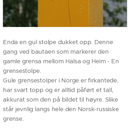
Enda en gul stolpe dukket opp. Denne
gang ved bautaen som markerer den
gamle grensa mellom Halsa og Heim - En
grensestolpe.
Gule grensestolper i Norge er firkantede,
har svart topp og er alltid påført et tall,
akkurat som den på bildet til høyre. Slike
står jevnlig langs hele den Norsk-russiske
grense.