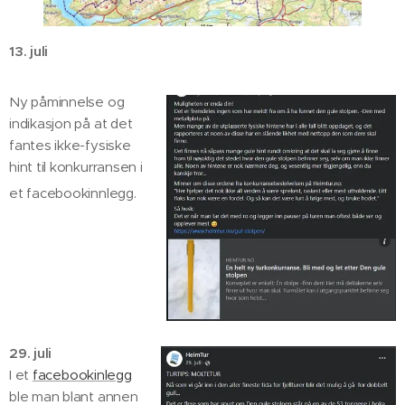
13. juli
Ny påminnelse og
indikasjon på at det
fantes ikke-fysiske
hint til konkurransen i
et facebookinnlegg.
29. juli
I et
facebookinlegg
ble man blant annen