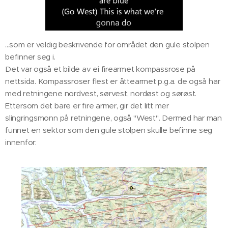
...som er veldig beskrivende for området den gule stolpen
befinner seg i.
Det var også et bilde av ei firearmet kompassrose på
nettsida. Kompassroser flest er åttearmet p.g.a. de også har
med retningene nordvest, sørvest, nordøst og sørøst.
Ettersom det bare er fire armer, gir det litt mer
slingringsmonn på retningene, også "West". Dermed har man
funnet en sektor som den gule stolpen skulle befinne seg
innenfor: