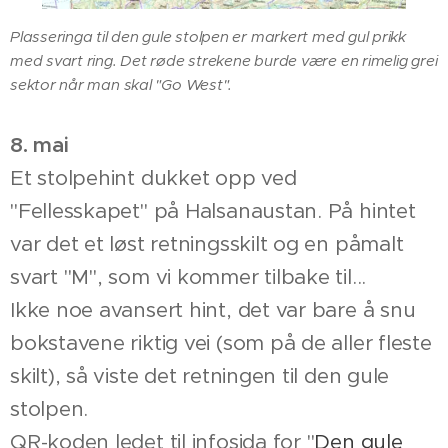
Plasseringa til den gule stolpen er markert med gul prikk
med svart ring. Det røde strekene burde være en rimelig grei
sektor når man skal "Go West".
8. mai
Et stolpehint dukket opp ved
"Fellesskapet" på Halsanaustan. På hintet
var det et løst retningsskilt og en påmalt
svart "M", som vi kommer tilbake til...
Ikke noe avansert hint, det var bare å snu
bokstavene riktig vei (som på de aller fleste
skilt), så viste det retningen til den gule
stolpen.
QR-koden ledet til infosida for "
Den gule