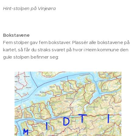
Hint-stolpen på Vinjeøra
Bokstavene
Fem stolper gav fem bokstaver. Plassér alle bokstavene på
kartet, så får du straks svaret på hvor i Heim kommune den
gule stolpen befinner seg: