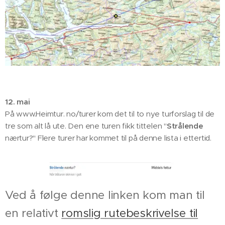
12. mai
På www.Heimtur. no/turer kom det til to nye turforslag til de
tre som alt lå ute. Den ene turen fikk tittelen "
Strålende
nærtur?" Flere turer har kommet til på denne lista i ettertid.
Ved å følge denne linken kom man til
en relativt
romslig rutebeskrivelse til