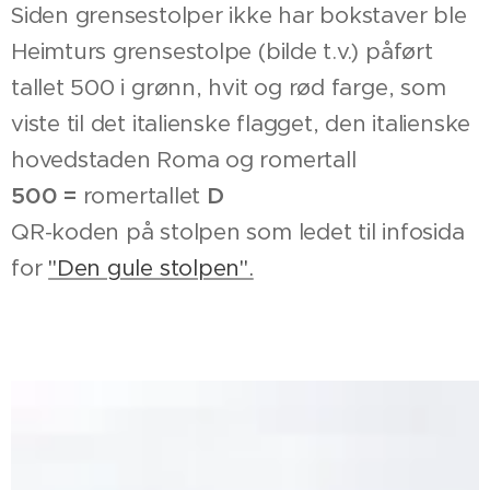
Siden grensestolper ikke har bokstaver ble
Heimturs grensestolpe (bilde t.v.) påført
tallet 500 i grønn, hvit og rød farge, som
viste til det italienske flagget, den italienske
hovedstaden Roma og romertall
500
=
romertallet
D
QR-koden på stolpen som ledet til infosida
for
"Den gule stolpen".